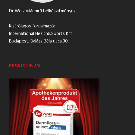
Dr Wolz világhirű bélkészitmények
Kizárólagos forgalmazó:
International Health&Sports Kft
Budapest, Balázs Bèla utca 30.
PROBIOTIKUM