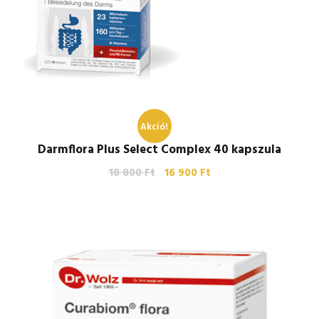
Akció!
Darmflora Plus Select Complex 40 kapszula
18 800
Ft
16 900
Ft