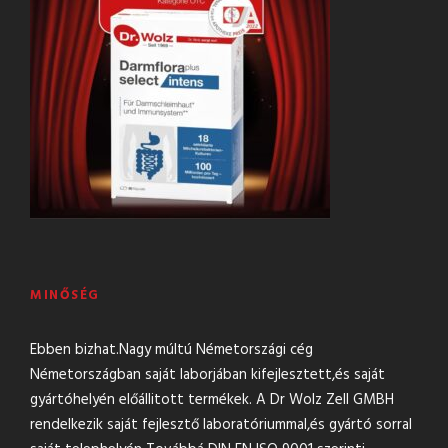
MINŐSÉG
Ebben bizhat.Nagy múltú Németországi cég
Németországban saját laborjában kifejlesztett,és saját
gyártóhelyén előállitott termékek. A Dr Wolz Zell GMBH
rendelkezik saját fejlesztő laboratóriummal,és gyártó sorral