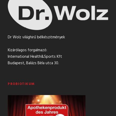
Dr Wolz világhirű bélkészitmények
Kizárólagos forgalmazó:
International Health&Sports Kft
Budapest, Balázs Bèla utca 30.
PROBIOTIKUM