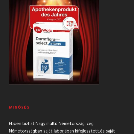
MINŐSÉG
Ebben bizhat.Nagy múltú Németországi cég
Németországban saját laborjában kifejlesztett,és saját