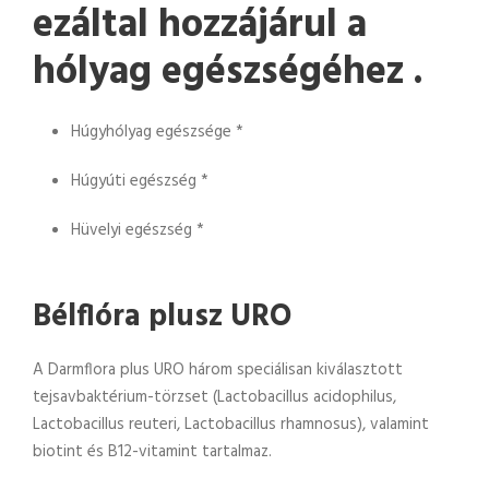
ezáltal hozzájárul a
hólyag egészségéhez .
Húgyhólyag egészsége *
Húgyúti egészség *
Hüvelyi egészség *
Bélflóra plusz URO
A Darmflora plus URO három speciálisan kiválasztott
tejsavbaktérium-törzset (Lactobacillus acidophilus,
Lactobacillus reuteri, Lactobacillus rhamnosus), valamint
biotint és B12-vitamint tartalmaz.