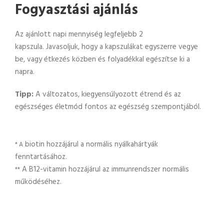
Fogyasztási ajánlás
Az ajánlott napi mennyiség legfeljebb 2
kapszula. Javasoljuk, hogy a kapszulákat egyszerre vegye
be, vagy étkezés közben és folyadékkal egészítse ki a
napra.
Tipp:
A változatos, kiegyensúlyozott étrend és az
egészséges életmód fontos az egészség szempontjából.
biotin hozzájárul a normális nyálkahártyák
* A
fenntartásához.
A B12-vitamin hozzájárul az immunrendszer normális
**
működéséhez.