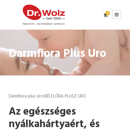
0
Darmflora Plus Uro
Darmflora plus Uro:BÉLFLÓRA PLUSZ URO
Az egészséges
nyálkahártyaért, és