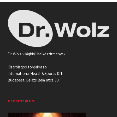
Dr Wolz világhirű bélkészitmények
Kizárólagos forgalmazó:
International Health&Sports Kft
Budapest, Balázs Bèla utca 30.
PROBIOTIKUM