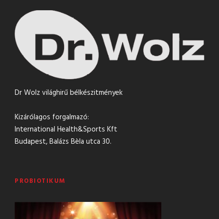
Dr Wolz világhirű bélkészitmények
Kizárólagos forgalmazó:
International Health&Sports Kft
Budapest, Balázs Bèla utca 30.
PROBIOTIKUM