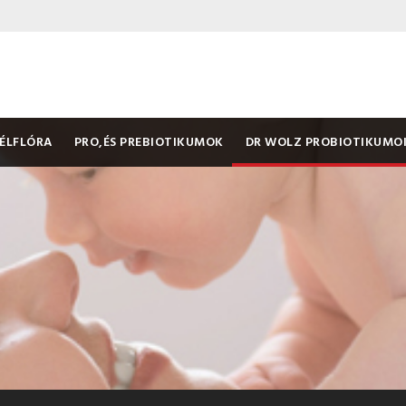
ÉLFLÓRA
PRO,ÉS PREBIOTIKUMOK
DR WOLZ PROBIOTIKUMO