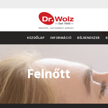
KEZDŐLAP
INFORMÁCIÓ
BÉLRENDSZER
B
Felnőtt